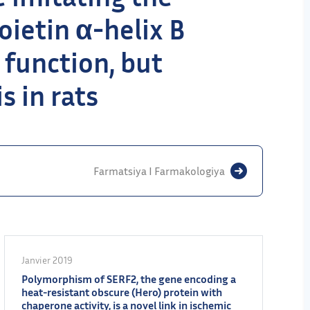
oietin α-helix B
 function, but
 in rats
Farmatsiya I Farmakologiya
Janvier 2019
Polymorphism of SERF2, the gene encoding a
heat-resistant obscure (Hero) protein with
chaperone activity, is a novel link in ischemic