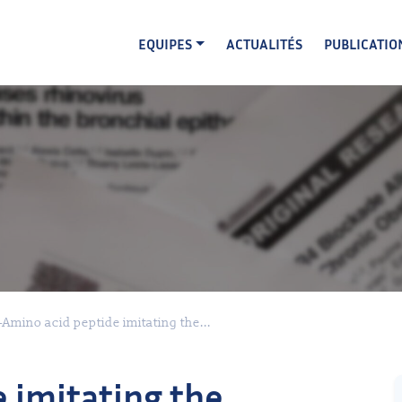
EQUIPES
ACTUALITÉS
PUBLICATIO
1-Amino acid peptide imitating the...
 imitating the