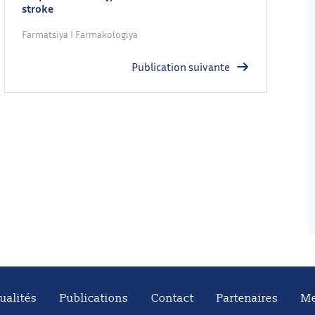
stroke
Farmatsiya I Farmakologiya
Publication suivante
ualités
Publications
Contact
Partenaires
Me