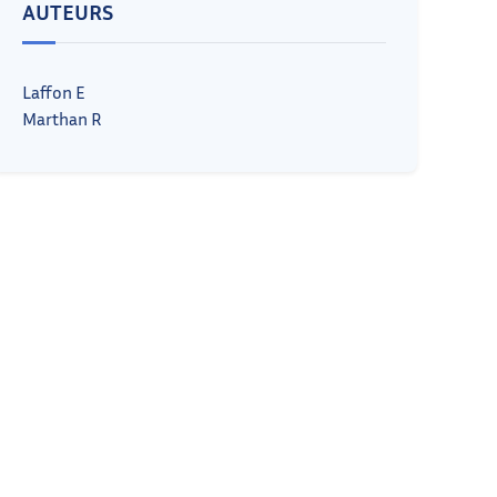
AUTEURS
Laffon E
Marthan R