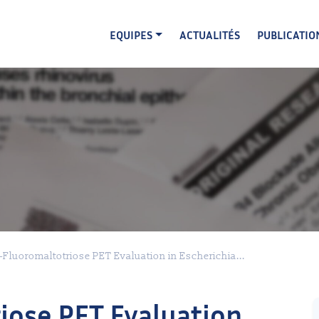
EQUIPES
ACTUALITÉS
PUBLICATIO
-Fluoromaltotriose PET Evaluation in Escherichia...
iose PET Evaluation