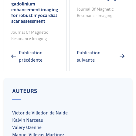
gadolinium
enhancement imaging
Journal Of Magnetic
for robust myocardial
Resonance Imaging
scar assessment
Journal Of Magnetic
Resonance Imaging
Publication
Publication
précédente
suivante
AUTEURS
Victor de Villedon de Naide
Kalvin Narceau
Valery Ozenne
Manuel Villegas‐Martinez