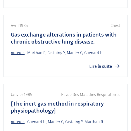
Avril 1985
Chest
Gas exchange alterations in patients with
chronic obstructive lung disease.
Auteurs
: Marthan R, Castaing Y, Manier G, Guenard H
Lire la suite
Janvier 1985
Revue Des Maladies Respiratoires
[The inert gas method in respiratory
physiopathology]
Auteurs
: Guenard H, Manier G, Castaing Y, Marthan R