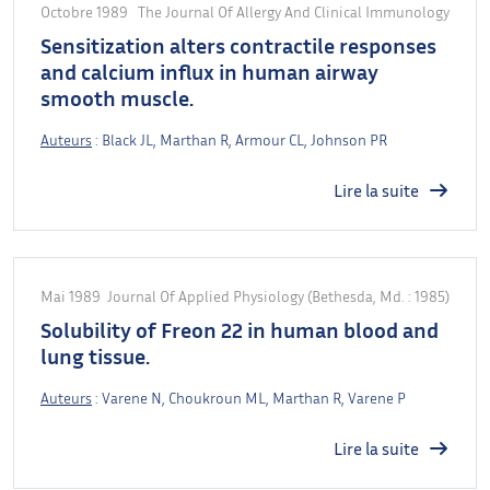
Octobre 1989
The Journal Of Allergy And Clinical Immunology
Sensitization alters contractile responses
and calcium influx in human airway
smooth muscle.
Auteurs
: Black JL, Marthan R, Armour CL, Johnson PR
Lire la suite
Mai 1989
Journal Of Applied Physiology (Bethesda, Md. : 1985)
Solubility of Freon 22 in human blood and
lung tissue.
Auteurs
: Varene N, Choukroun ML, Marthan R, Varene P
Lire la suite