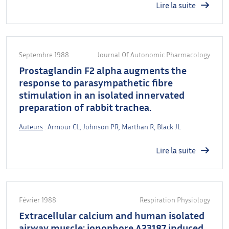
Lire la suite
Septembre 1988
Journal Of Autonomic Pharmacology
Prostaglandin F2 alpha augments the
response to parasympathetic fibre
stimulation in an isolated innervated
preparation of rabbit trachea.
Auteurs
: Armour CL, Johnson PR, Marthan R, Black JL
Lire la suite
Février 1988
Respiration Physiology
Extracellular calcium and human isolated
airway muscle: ionophore A23187 induced