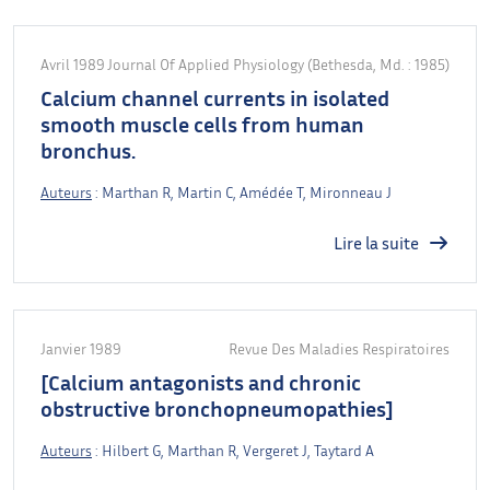
Avril 1989
Journal Of Applied Physiology (Bethesda, Md. : 1985)
Calcium channel currents in isolated
smooth muscle cells from human
bronchus.
Auteurs
: Marthan R, Martin C, Amédée T, Mironneau J
Lire la suite
Janvier 1989
Revue Des Maladies Respiratoires
[Calcium antagonists and chronic
obstructive bronchopneumopathies]
Auteurs
: Hilbert G, Marthan R, Vergeret J, Taytard A