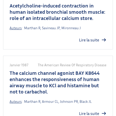
Acetylcholine-induced contraction in
human isolated bronchial smooth muscle:
role of an intracellular calcium store.
Auteurs
: Marthan R, Savineau JP, Mironneau J
Lire la suite
Janvier 1987
The American Review Of Respiratory Disease
The calcium channel agonist BAY K8644
enhances the responsiveness of human
airway muscle to KCl and histamine but
not to carbachol.
Auteurs
: Marthan R, Armour CL, Johnson PR, Black JL
Lire la suite