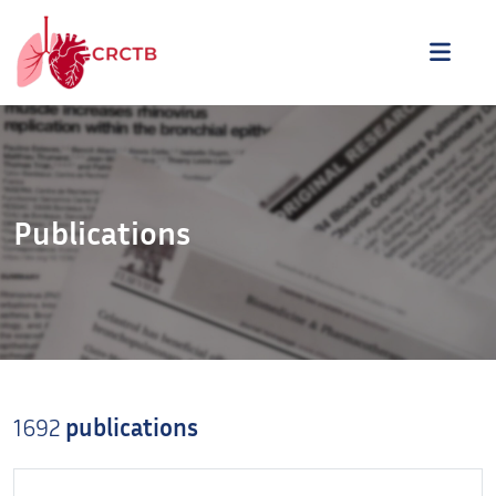
Aller au contenu
ME
Publications
1692
publications