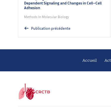
Dependent Signaling and Changes in Cell–Cell
Adhesion
Methods In Molecular Biology
Publication précédente
Accueil
Act