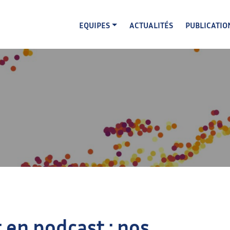
EQUIPES
ACTUALITÉS
PUBLICATIO
t en podcast : nos