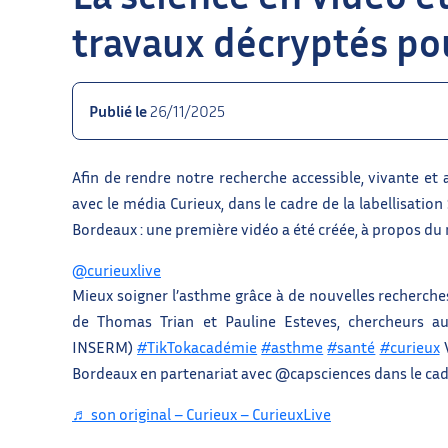
travaux décryptés po
Publié le
26/11/2025
Afin de rendre notre recherche accessible, vivante et 
avec le média Curieux, dans le cadre de la labellisation
Bordeaux : une première vidéo a été créée, à propos d
@curieuxlive
Mieux soigner l’asthme grâce à de nouvelles recherches 
de Thomas Trian et Pauline Esteves, chercheurs au
INSERM)
#TikTokacadémie
#asthme
#santé
#curieux
V
Bordeaux en partenariat avec @capsciences dans le cadr
♬ son original – Curieux – CurieuxLive