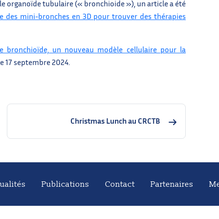
rganoïde tubulaire (« bronchioide »), un article a été
e des mini-bronches en 3D pour trouver des thérapies
e bronchioïde, un nouveau modèle cellulaire pour la
 le 17 septembre 2024.
Christmas Lunch au CRCTB
ualités
Publications
Contact
Partenaires
Me