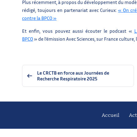
Plus récemment, à propos du développement du modèle o
rédigé, toujours en partenariat avec Curieux:
« On cré
contre la BPCO »
Et enfin, vous pouvez aussi écouter le podcast «
L
BPCO
» de l’émission Avec Sciences, sur France culture,
Le CRCTB en force aux Journées de
Recherche Respiratoire 2025
Accueil
Act