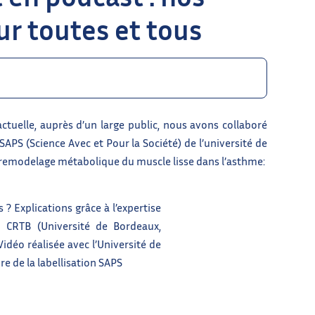
ur toutes et tous
actuelle, auprès d’un large public, nous avons collaboré
 SAPS (Science Avec et Pour la Société) de l’université de
u remodelage métabolique du muscle lisse dans l’asthme:
? Explications grâce à l’expertise
 CRTB (Université de Bordeaux,
idéo réalisée avec l’Université de
e de la labellisation SAPS