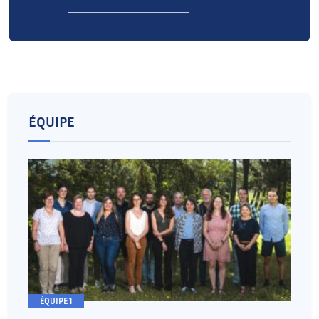
ÉQUIPE
ÉQUIPE 1