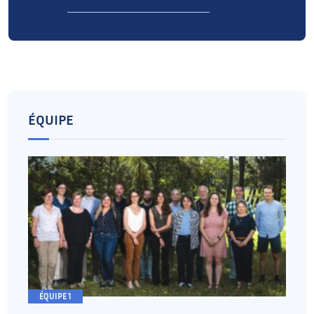
ÉQUIPE
ÉQUIPE 1