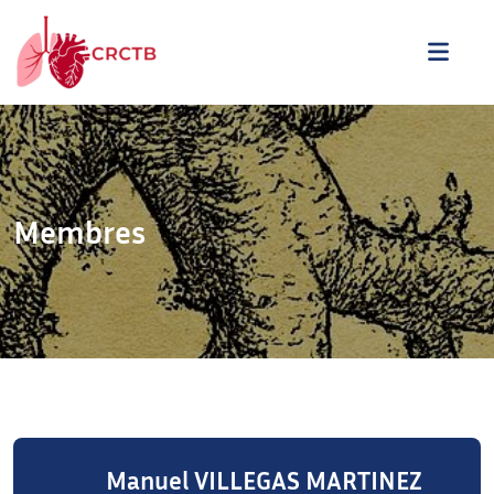
Aller au contenu
ME
Membres
Manuel VILLEGAS MARTINEZ