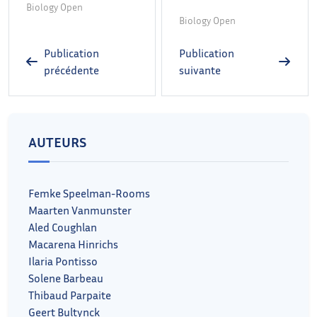
Biology Open
Biology Open
Publication
Publication
précédente
suivante
AUTEURS
Femke Speelman-Rooms
Maarten Vanmunster
Aled Coughlan
Macarena Hinrichs
Ilaria Pontisso
Solene Barbeau
Thibaud Parpaite
Geert Bultynck