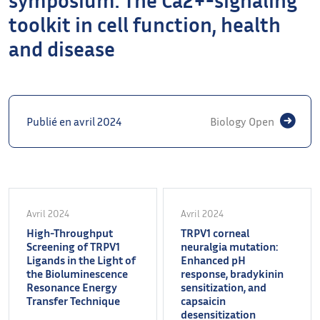
toolkit in cell function, health
and disease
Publié en avril 2024
Biology Open
Avril 2024
Avril 2024
High-Throughput
TRPV1 corneal
Screening of TRPV1
neuralgia mutation:
Ligands in the Light of
Enhanced pH
the Bioluminescence
response, bradykinin
Resonance Energy
sensitization, and
Transfer Technique
capsaicin
desensitization