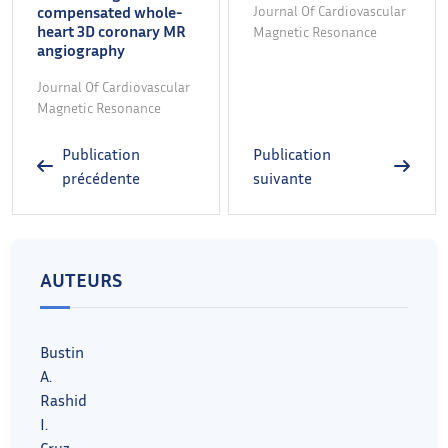
compensated whole-
Journal Of Cardiovascular
heart 3D coronary MR
Magnetic Resonance
angiography
Journal Of Cardiovascular
Magnetic Resonance
Publication
Publication
précédente
suivante
AUTEURS
Bustin
A.
Rashid
I.
Cruz