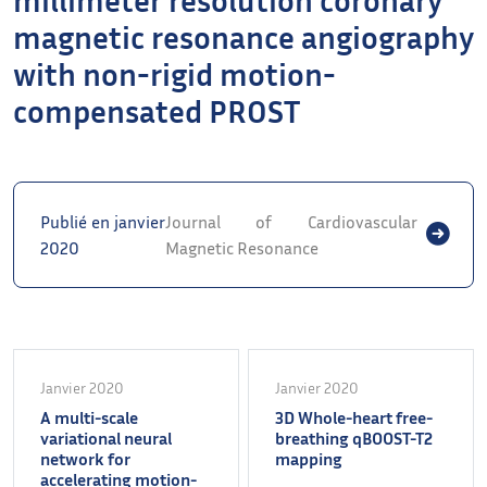
magnetic resonance angiography
with non-rigid motion-
compensated PROST
Publié en janvier
Journal of Cardiovascular
2020
Magnetic Resonance
Janvier 2020
Janvier 2020
A multi-scale
3D Whole-heart free-
variational neural
breathing qBOOST-T2
network for
mapping
accelerating motion-