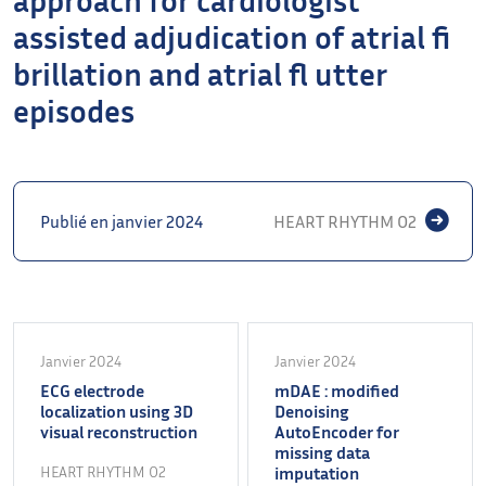
assisted adjudication of atrial fi
brillation and atrial fl utter
episodes
Publié en janvier 2024
HEART RHYTHM O2
Janvier 2024
Janvier 2024
ECG electrode
mDAE : modified
localization using 3D
Denoising
visual reconstruction
AutoEncoder for
missing data
HEART RHYTHM O2
imputation