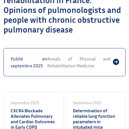
Opinions of pulmonologists and
people with chronic obstructive
pulmonary disease
Publié en
Annals of Physical and
septembre 2025
Rehabilitation Medicine
Septembre 2025
Septembre 2025
CXCR4 Blockade
Determination of
Alleviates Pulmonary
reliable lung function
and Cardiac Outcomes
parameters in
in Early COPD
intubated mice