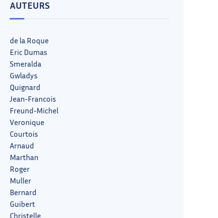
AUTEURS
de la Roque
Eric Dumas
Smeralda
Gwladys
Quignard
Jean-Francois
Freund-Michel
Veronique
Courtois
Arnaud
Marthan
Roger
Muller
Bernard
Guibert
Christelle