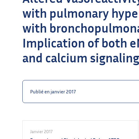
with pulmonary hype
with bronchopulmona
Implication of both 
and calcium signalin
Publié en janvier 2017
Janvier 2017