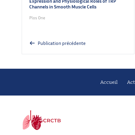
Expression and Physiological Roles of TRP
Channels in Smooth Muscle Cells
Plos One
Publication précédente
Accueil
Act