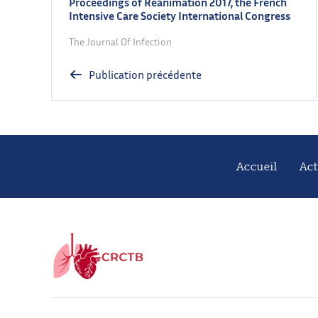
Proceedings of Réanimation 2017, the French
Intensive Care Society International Congress
The Journal Of Infection
Publication précédente
Accueil
Act