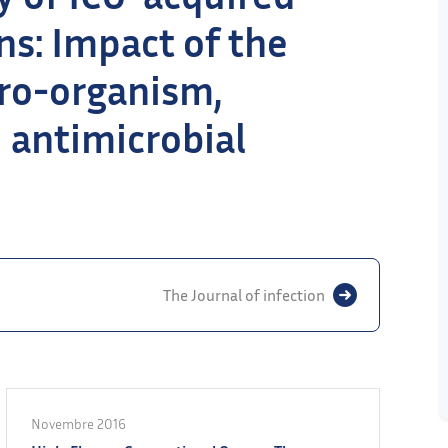
ns: Impact of the
cro-organism,
d antimicrobial
The Journal of infection
Novembre 2016