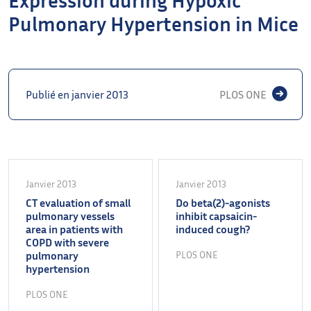
Pulmonary Hypertension in Mice
Publié en janvier 2013
PLOS ONE
Janvier 2013
Janvier 2013
CT evaluation of small
Do beta(2)-agonists
pulmonary vessels
inhibit capsaicin-
area in patients with
induced cough?
COPD with severe
pulmonary
PLOS ONE
hypertension
PLOS ONE