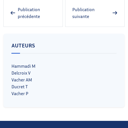
Publication
Publication
précédente
suivante
AUTEURS
Hammadi M
Delcroix V
Vacher AM
Ducret T
Vacher P