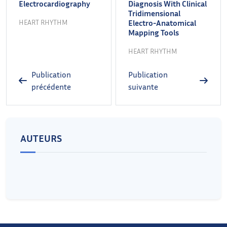
Electrocardiography
Diagnosis With Clinical
Tridimensional
HEART RHYTHM
Electro-Anatomical
Mapping Tools
HEART RHYTHM
Publication
Publication
précédente
suivante
AUTEURS