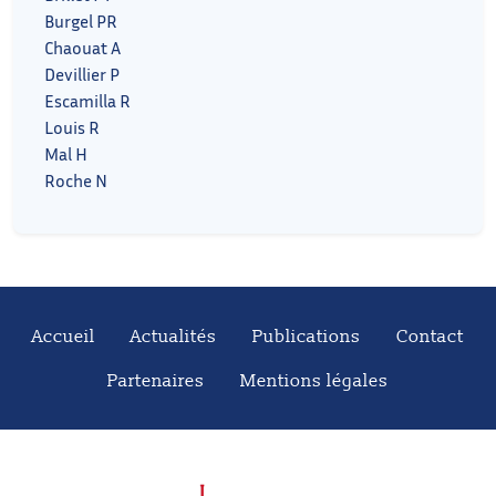
Burgel PR
Chaouat A
Devillier P
Escamilla R
Louis R
Mal H
Roche N
Accueil
Actualités
Publications
Contact
Partenaires
Mentions légales