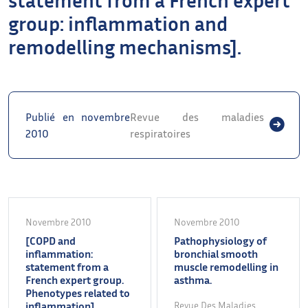
group: inflammation and
remodelling mechanisms].
Publié en novembre
Revue des maladies
2010
respiratoires
Novembre 2010
Novembre 2010
[COPD and
Pathophysiology of
inflammation:
bronchial smooth
statement from a
muscle remodelling in
French expert group.
asthma.
Phenotypes related to
inflammation].
Revue Des Maladies