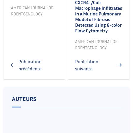
CXCR4+/Col+
AMERICAN JOURNAL OF
Macrophage Infiltrates
in a Murine Pulmonary
ROENTGENOLOGY
Model of Fibrosis
Detected Using 8-color
Flow Cytometry
AMERICAN JOURNAL OF
ROENTGENOLOGY
Publication
Publication
précédente
suivante
AUTEURS