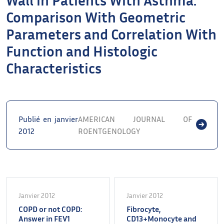
Comparison With Geometric
Parameters and Correlation With
Function and Histologic
Characteristics
Publié en janvier
AMERICAN JOURNAL OF
2012
ROENTGENOLOGY
Janvier 2012
Janvier 2012
COPD or not COPD:
Fibrocyte,
Answer in FEV1
CD13+Monocyte and