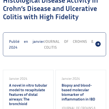
Crohn’s Disease and Ulcerative
Colitis with High Fidelity
Publié en janvier
JOURNAL OF CROHNS &
2024
COLITIS
Janvier 2024
Janvier 2024
A novel in vitro tubular
Biopsy and blood-
model to recapitulate
based molecular
features of distal
biomarker of
airways: The
inflammation in IBD
bronchioid
JOURNAL OF CROHNS &