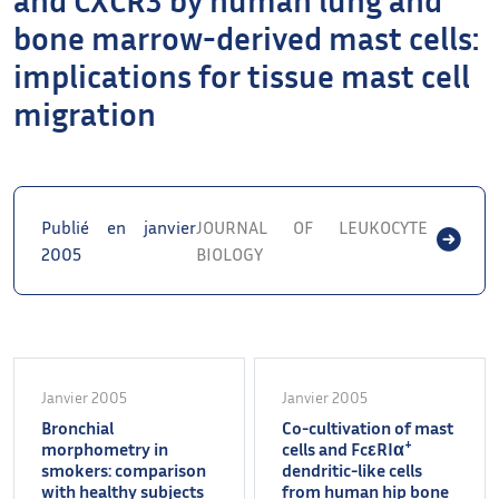
bone marrow-derived mast cells:
implications for tissue mast cell
migration
Publié en janvier
JOURNAL OF LEUKOCYTE
2005
BIOLOGY
Janvier 2005
Janvier 2005
Bronchial
Co-cultivation of mast
+
morphometry in
cells and FcεRIα
smokers: comparison
dendritic-like cells
with healthy subjects
from human hip bone