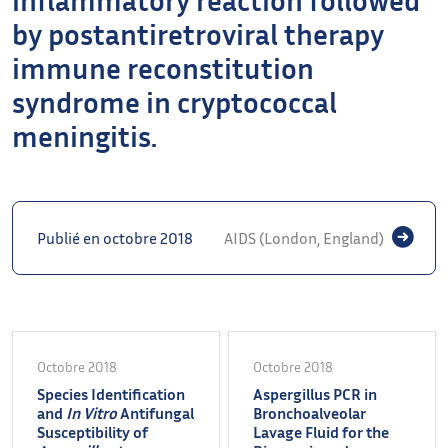
by postantiretroviral therapy
immune reconstitution
syndrome in cryptococcal
meningitis.
Publié en octobre 2018
AIDS (London, England)
Octobre 2018
Octobre 2018
Species Identification
Aspergillus PCR in
and
In Vitro
Antifungal
Bronchoalveolar
Susceptibility of
Lavage Fluid for the