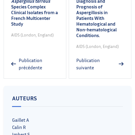
Aspergillus terreus
Diagnosis and
Species Complex
Prognosis of
Clinical Isolates from a
Aspergillosis in
French Multicenter
Patients With
Study
Hematological and
Non-hematological
AIDS (London, England)
Conditions.
AIDS (London, England)
Publication
Publication
précédente
suivante
AUTEURS
Gaillet A
Calin R
Imbert S