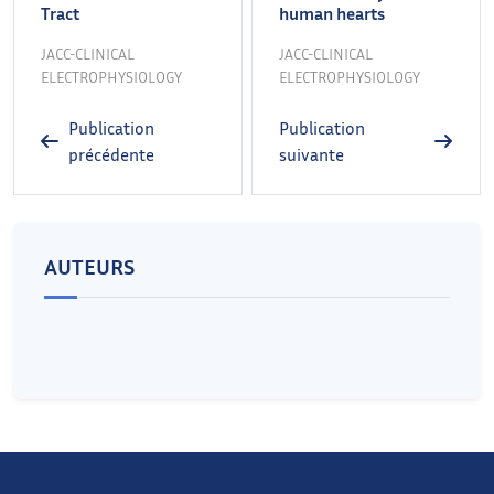
Tract
human hearts
JACC-CLINICAL
JACC-CLINICAL
ELECTROPHYSIOLOGY
ELECTROPHYSIOLOGY
Publication
Publication
précédente
suivante
AUTEURS