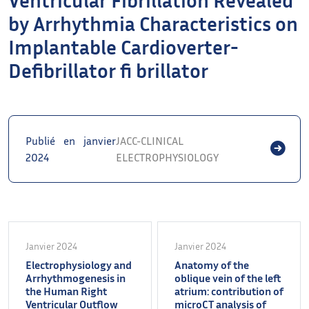
by Arrhythmia Characteristics on
Implantable Cardioverter-
Defibrillator fi brillator
Publié en janvier
JACC-CLINICAL
2024
ELECTROPHYSIOLOGY
Janvier 2024
Janvier 2024
Electrophysiology and
Anatomy of the
Arrhythmogenesis in
oblique vein of the left
the Human Right
atrium: contribution of
Ventricular Outflow
microCT analysis of