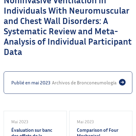
Individuals With Neuromuscular
and Chest Wall Disorders: A
Systematic Review and Meta-
Analysis of Individual Participant
Data
Publié en mai 2023
Archivos de Bronconeumología
Mai 2023
Mai 2023
Évaluation sur banc
Comparison of Four
des effets de la
Mechanical