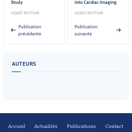
Study
into Cardiac Imaging
HEART RHYTHM
HEART RHYTHM
Publication
Publication
précédente
suivante
AUTEURS
Accueil
Actualités
Publications
Contact