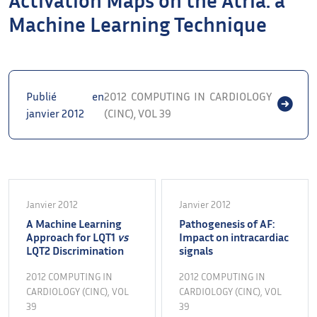
Machine Learning Technique
Publié en
2012 COMPUTING IN CARDIOLOGY
janvier 2012
(CINC), VOL 39
Janvier 2012
Janvier 2012
A Machine Learning
Pathogenesis of AF:
Approach for LQT1
vs
Impact on intracardiac
LQT2 Discrimination
signals
2012 COMPUTING IN
2012 COMPUTING IN
CARDIOLOGY (CINC), VOL
CARDIOLOGY (CINC), VOL
39
39