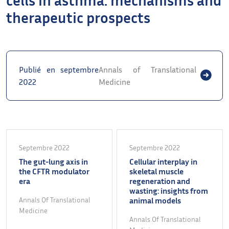
therapeutic prospects
Publié en septembre
Annals of Translational
2022
Medicine
Septembre 2022
Septembre 2022
The gut-lung axis in
Cellular interplay in
the CFTR modulator
skeletal muscle
era
regeneration and
wasting: insights from
Annals Of Translational
animal models
Medicine
Annals Of Translational