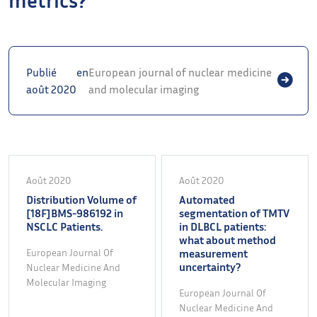
Publié en
European journal of nuclear medicine
août 2020
and molecular imaging
Août 2020
Août 2020
Distribution Volume of
Automated
[18F]BMS-986192 in
segmentation of TMTV
NSCLC Patients.
in DLBCL patients:
what about method
European Journal Of
measurement
uncertainty?
Nuclear Medicine And
Molecular Imaging
European Journal Of
Nuclear Medicine And