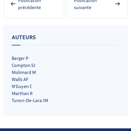
Publication
Publication
précédente
suivante
AUTEURS
Berger P
Compton SJ
Molimard M
Walls AF
N'Guyen C
Marthan R
Tunon-De-Lara JM