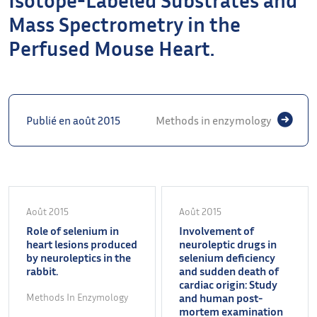
Mass Spectrometry in the
Perfused Mouse Heart.
Publié en août 2015
Methods in enzymology
Août 2015
Août 2015
Role of selenium in
Involvement of
heart lesions produced
neuroleptic drugs in
by neuroleptics in the
selenium deficiency
rabbit.
and sudden death of
cardiac origin: Study
Methods In Enzymology
and human post-
mortem examination