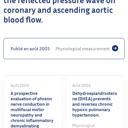
coronary and ascending aortic
blood flow.
Publié en août 2003
Physiological measurement
Août 2003
Août 2003
A prospective
Dehydroepiandrostero
evaluation of phrenic
ne (DHEA) prevents
nerve conduction in
and reverses chronic
multifocal motor
hypoxic pulmonary
neuropathy and
hypertension.
chronic inflammatory
demyelinating
Physiological