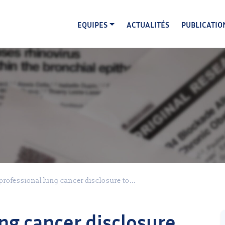
EQUIPES
ACTUALITÉS
PUBLICATIO
professional lung cancer disclosure to...
ng cancer disclosure