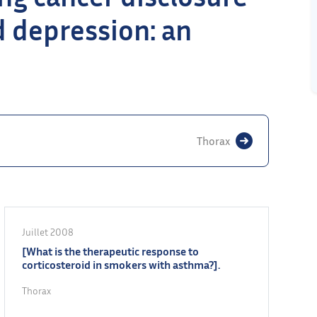
d depression: an
Thorax
Juillet 2008
[What is the therapeutic response to
corticosteroid in smokers with asthma?].
Thorax