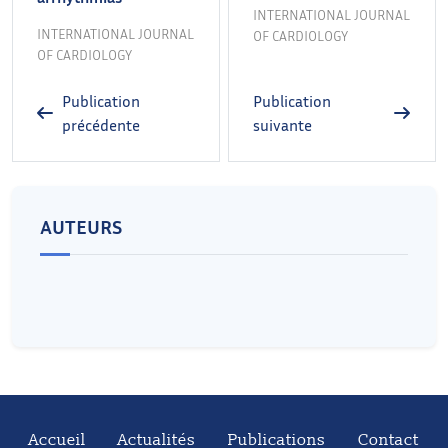
INTERNATIONAL JOURNAL
INTERNATIONAL JOURNAL
OF CARDIOLOGY
OF CARDIOLOGY
Publication
Publication
précédente
suivante
AUTEURS
Accueil
Actualités
Publications
Contact