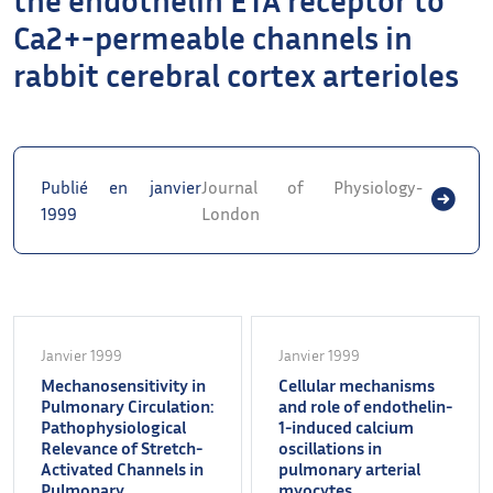
Ca2+-permeable channels in
rabbit cerebral cortex arterioles
Publié en janvier
Journal of Physiology-
1999
London
Janvier 1999
Janvier 1999
Mechanosensitivity in
Cellular mechanisms
Pulmonary Circulation:
and role of endothelin-
Pathophysiological
1-induced calcium
Relevance of Stretch-
oscillations in
Activated Channels in
pulmonary arterial
Pulmonary
myocytes