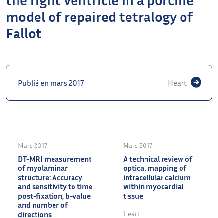
model of repaired tetralogy of
Fallot
Publié en mars 2017
Heart
Mars 2017
Mars 2017
DT-MRI measurement
A technical review of
of myolaminar
optical mapping of
structure: Accuracy
intracellular calcium
and sensitivity to time
within myocardial
post-fixation, b-value
tissue
and number of
directions
Heart