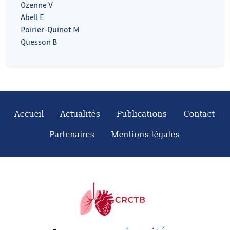
Ozenne V
Abell E
Poirier-Quinot M
Quesson B
Accueil
Actualités
Publications
Contact
Partenaires
Mentions légales