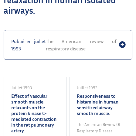
airways.
Publié en juillet
The American review of
1993
respiratory disease
Juillet 1993
Juillet 1993
Effect of vascular
Responsiveness to
smooth muscle
histamine in human
relaxants on the
sensitized airway
protein kinase C-
smooth muscle.
mediated contraction
in the rat pulmonary
The American Review Of
artery.
Respiratory Disease