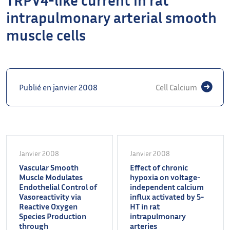
intrapulmonary arterial smooth
muscle cells
Publié en janvier 2008
Cell Calcium
Janvier 2008
Janvier 2008
Vascular Smooth
Effect of chronic
Muscle Modulates
hypoxia on voltage-
Endothelial Control of
independent calcium
Vasoreactivity via
influx activated by 5-
Reactive Oxygen
HT in rat
Species Production
intrapulmonary
through
arteries