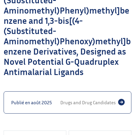
Aminomethyl)Phenyl)methyl]be
nzene and 1,3-bis[(4-
(Substituted-
Aminomethyl)Phenoxy)methyl]b
enzene Derivatives, Designed as
Novel Potential G-Quadruplex
Antimalarial Ligands
Publié en août 2025
Drugs and Drug Candidates