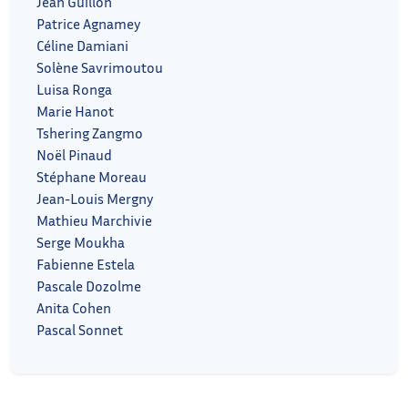
Jean Guillon
Patrice Agnamey
Céline Damiani
Solène Savrimoutou
Luisa Ronga
Marie Hanot
Tshering Zangmo
Noël Pinaud
Stéphane Moreau
Jean-Louis Mergny
Mathieu Marchivie
Serge Moukha
Fabienne Estela
Pascale Dozolme
Anita Cohen
Pascal Sonnet