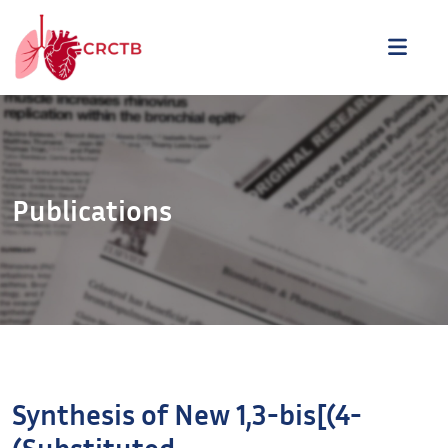
Aller au contenu
ME
Publications
Synthesis of New 1,3-bis[(4-
(Substituted-