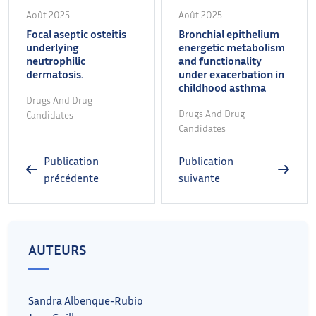
Août 2025
Août 2025
Focal aseptic osteitis
Bronchial epithelium
underlying
energetic metabolism
neutrophilic
and functionality
dermatosis.
under exacerbation in
childhood asthma
Drugs And Drug
Drugs And Drug
Candidates
Candidates
Publication
Publication
précédente
suivante
AUTEURS
Sandra Albenque-Rubio