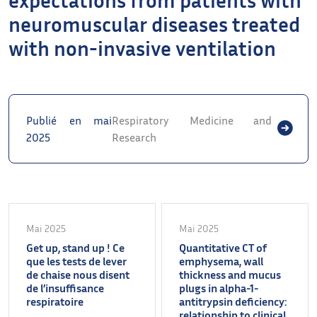
neuromuscular diseases treated
with non-invasive ventilation
Publié en mai
Respiratory Medicine and
2025
Research
Mai 2025
Mai 2025
Get up, stand up ! Ce
Quantitative CT of
que les tests de lever
emphysema, wall
de chaise nous disent
thickness and mucus
de l’insuffisance
plugs in alpha-1-
respiratoire
antitrypsin deficiency:
relationship to clinical