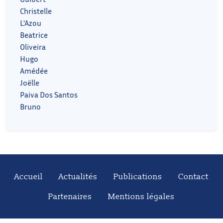
Christelle
L'Azou
Beatrice
Oliveira
Hugo
Amédée
Joëlle
Paiva Dos Santos
Bruno
Accueil
Actualités
Publications
Contact
Partenaires
Mentions légales