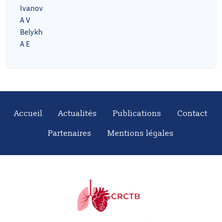
Ivanov
A V
Belykh
A E
Accueil
Actualités
Publications
Contact
Partenaires
Mentions légales