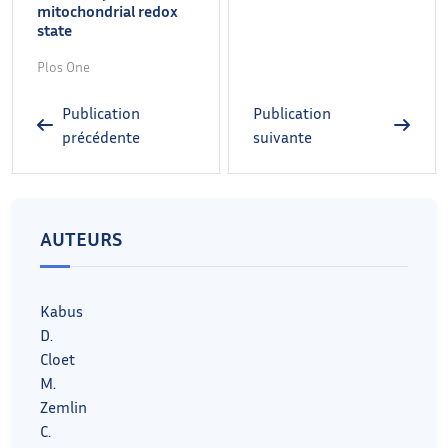
mitochondrial redox
state
Plos One
Publication
Publication
précédente
suivante
AUTEURS
Kabus
D.
Cloet
M.
Zemlin
C.