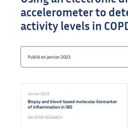
accelerometer to det
activity levels in COPD
Publié en janvier 2023
Janvier 2023
Biopsy and blood-based molecular biomarker
of inflammation in IBD
ERJ OPEN RESEARCH