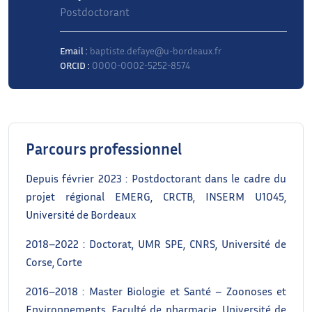
Postdoctorant
Email :
baptiste.defaye@u-bordeaux.fr
ORCID :
0000-0002-5252-8574
Parcours professionnel
Depuis février 2023 : Postdoctorant dans le cadre du
projet régional EMERG, CRCTB, INSERM U1045,
Université de Bordeaux
2018–2022 : Doctorat, UMR SPE, CNRS, Université de
Corse, Corte
2016–2018 : Master Biologie et Santé – Zoonoses et
Environnements, Faculté de pharmacie, Université de