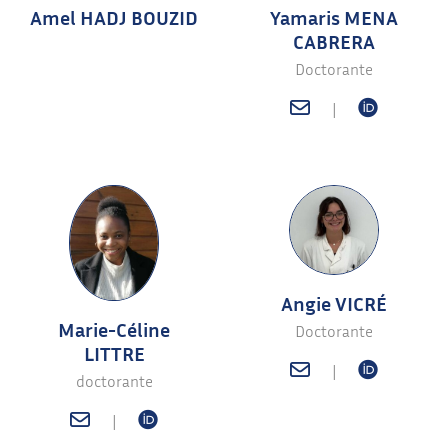
Amel HADJ BOUZID
Yamaris MENA
CABRERA
Doctorante
|
Angie VICRÉ
Marie-Céline
Doctorante
LITTRE
|
doctorante
|