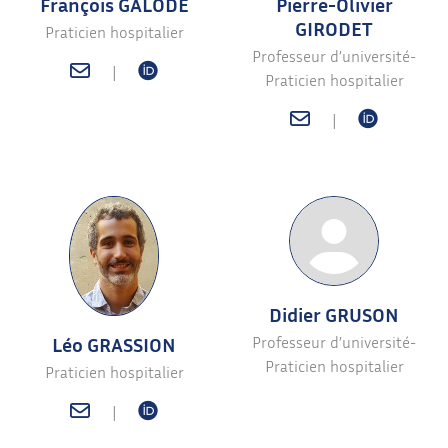
François GALODE
Pierre-Olivier
GIRODET
Praticien hospitalier
Professeur d’université-
|
Praticien hospitalier
|
Didier GRUSON
Professeur d’université-
Léo GRASSION
Praticien hospitalier
Praticien hospitalier
|