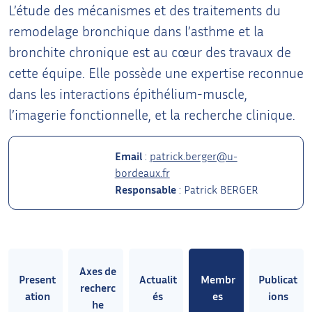
L’étude des mécanismes et des traitements du
remodelage bronchique dans l’asthme et la
bronchite chronique est au cœur des travaux de
cette équipe. Elle possède une expertise reconnue
dans les interactions épithélium-muscle,
l’imagerie fonctionnelle, et la recherche clinique.
Email
:
patrick.berger@u-
bordeaux.fr
Responsable
:
Patrick BERGER
Axes de
Present
Actualit
Membr
Publicat
recherc
ation
és
es
ions
he