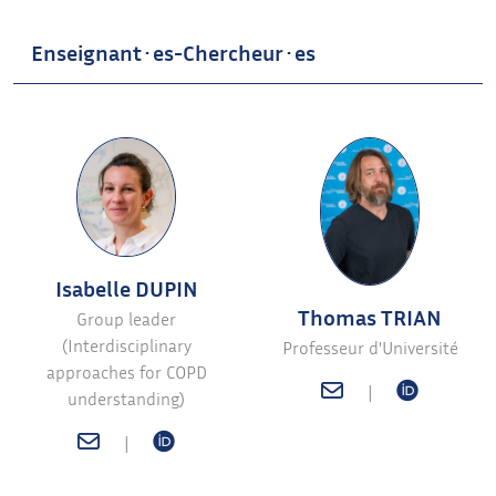
Enseignant·es-Chercheur·es
Isabelle DUPIN
Thomas TRIAN
Group leader
(Interdisciplinary
Professeur d'Université
approaches for COPD
|
understanding)
|