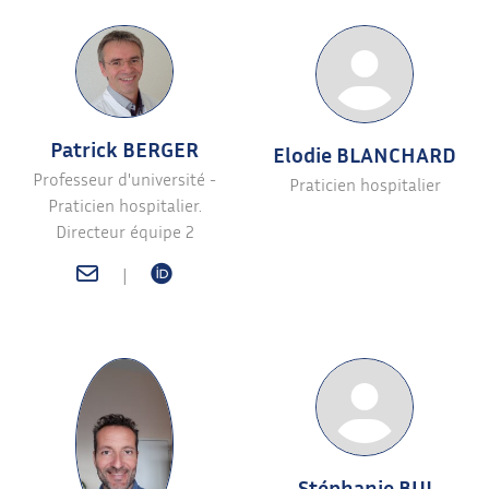
Patrick BERGER
Elodie BLANCHARD
Professeur d'université -
Praticien hospitalier
Praticien hospitalier.
Directeur équipe 2
|
Stéphanie BUI