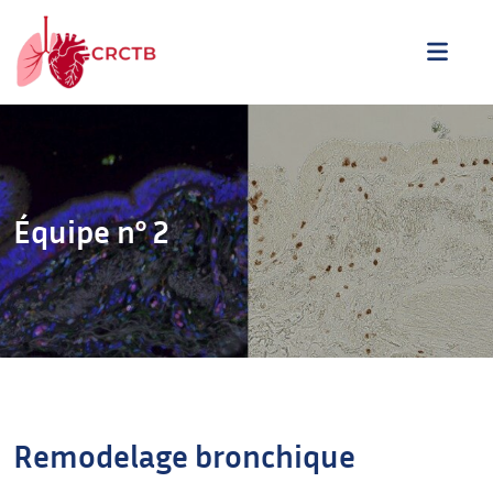
Aller au contenu
ME
Équipe n° 2
Remodelage bronchique