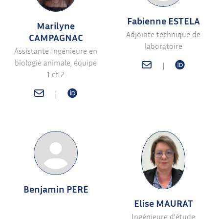
Fabienne ESTELA
Marilyne
Adjointe technique de
CAMPAGNAC
laboratoire
Assistante Ingénieure en
biologie animale, équipe
|
1 et 2
|
Benjamin PERE
Elise MAURAT
Ingénieure d'étude