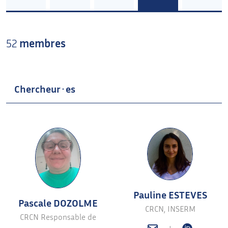
52
membres
Chercheur·es
Pauline ESTEVES
Pascale DOZOLME
CRCN, INSERM
CRCN Responsable de