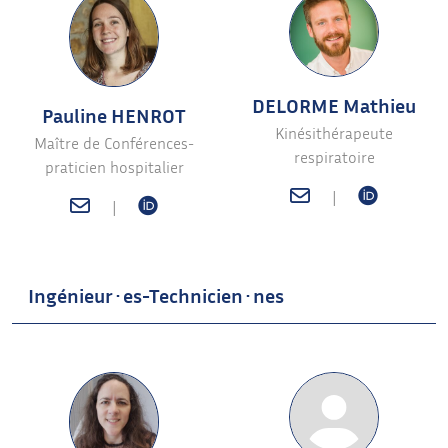
DELORME Mathieu
Pauline HENROT
Kinésithérapeute
Maître de Conférences-
respiratoire
praticien hospitalier
|
|
Ingénieur·es-Technicien·nes