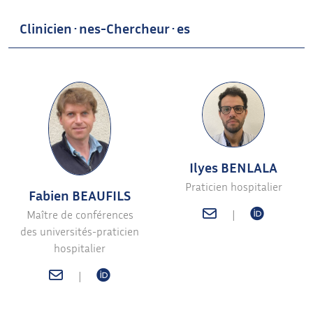
Clinicien·nes-Chercheur·es
Ilyes BENLALA
Praticien hospitalier
Fabien BEAUFILS
Maître de conférences
|
des universités-praticien
hospitalier
|