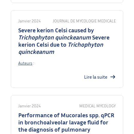
Janvier 2024
JOURNAL DE MYCOLOGIE MEDICALE
Severe kerion Celsi caused by
Trichophyton
quinckeanum
Severe
kerion Celsi due to
Trichophyton
quinckeanum
Auteurs
:
Lire la suite
Janvier 2024
MEDICAL MYCOLOGY
Performance of Mucorales spp. qPCR
in bronchoalveolar lavage fluid for
the diagnosis of pulmonary