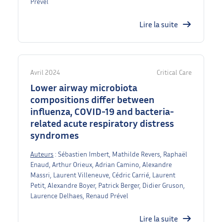
Prével
Lire la suite
Avril 2024
Critical Care
Lower airway microbiota
compositions differ between
influenza, COVID-19 and bacteria-
related acute respiratory distress
syndromes
Auteurs
: Sébastien Imbert, Mathilde Revers, Raphaël
Enaud, Arthur Orieux, Adrian Camino, Alexandre
Massri, Laurent Villeneuve, Cédric Carrié, Laurent
Petit, Alexandre Boyer, Patrick Berger, Didier Gruson,
Laurence Delhaes, Renaud Prével
Lire la suite