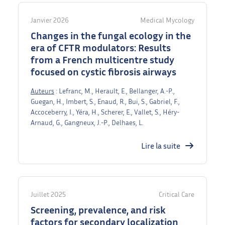
Janvier 2026
Medical Mycology
Changes in the fungal ecology in the
era of CFTR modulators: Results
from a French multicentre study
focused on cystic fibrosis airways
Auteurs
: Lefranc, M., Herault, E., Bellanger, A.-P.,
Guegan, H., Imbert, S., Enaud, R., Bui, S., Gabriel, F.,
Accoceberry, I., Yéra, H., Scherer, E., Vallet, S., Héry-
Arnaud, G., Gangneux, J.-P., Delhaes, L.
Lire la suite
Juillet 2025
Critical Care
Screening, prevalence, and risk
factors for secondary localization