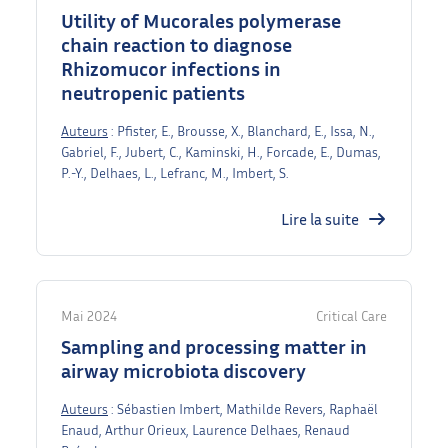
Utility of Mucorales polymerase
chain reaction to diagnose
Rhizomucor infections in
neutropenic patients
Auteurs
: Pfister, E., Brousse, X., Blanchard, E., Issa, N.,
Gabriel, F., Jubert, C., Kaminski, H., Forcade, E., Dumas,
P.-Y., Delhaes, L., Lefranc, M., Imbert, S.
Lire la suite
Mai 2024
Critical Care
Sampling and processing matter in
airway microbiota discovery
Auteurs
: Sébastien Imbert, Mathilde Revers, Raphaël
Enaud, Arthur Orieux, Laurence Delhaes, Renaud