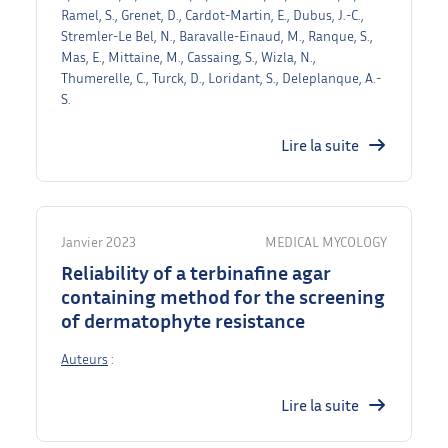
Ramel, S., Grenet, D., Cardot-Martin, E., Dubus, J.-C.,
Stremler-Le Bel, N., Baravalle-Einaud, M., Ranque, S.,
Mas, E., Mittaine, M., Cassaing, S., Wizla, N.,
Thumerelle, C., Turck, D., Loridant, S., Deleplanque, A.-
S.
Lire la suite
Janvier 2023
MEDICAL MYCOLOGY
Reliability of a terbinafine agar
containing method for the screening
of dermatophyte resistance
Auteurs
:
Lire la suite