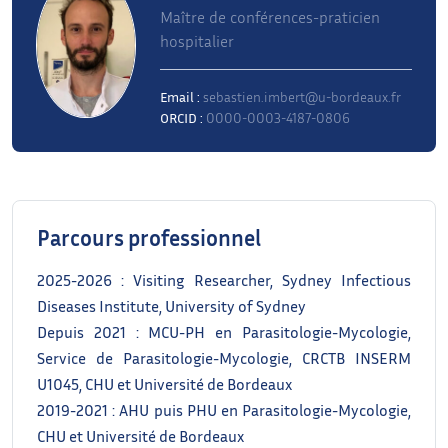
Maître de conférences-praticien
hospitalier
Email :
sebastien.imbert@u-bordeaux.fr
ORCID :
0000-0003-4187-0806
Parcours professionnel
2025-2026 : Visiting Researcher, Sydney Infectious
Diseases Institute, University of Sydney
Depuis 2021 : MCU-PH en Parasitologie-Mycologie,
Service de Parasitologie-Mycologie, CRCTB INSERM
U1045, CHU et Université de Bordeaux
2019-2021 : AHU puis PHU en Parasitologie-Mycologie,
CHU et Université de Bordeaux