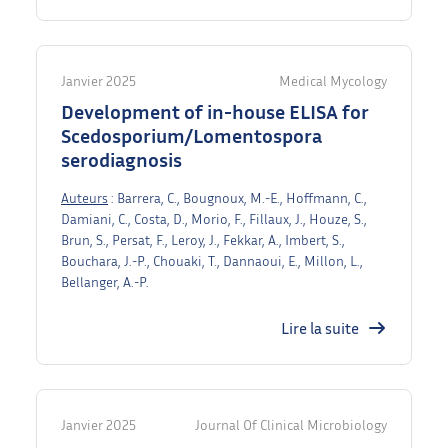
Janvier 2025
Medical Mycology
Development of in-house ELISA for
Scedosporium/Lomentospora
serodiagnosis
Auteurs
: Barrera, C., Bougnoux, M.-E., Hoffmann, C.,
Damiani, C., Costa, D., Morio, F., Fillaux, J., Houze, S.,
Brun, S., Persat, F., Leroy, J., Fekkar, A., Imbert, S.,
Bouchara, J.-P., Chouaki, T., Dannaoui, E., Millon, L.,
Bellanger, A.-P.
Lire la suite
Janvier 2025
Journal Of Clinical Microbiology