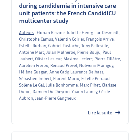
during candidemia in intensive care
unit patients: the French CandidICU
multicenter study
Auteurs
: Florian Reizine, Juliette Henry, Luc Desmedt,
Christophe Camus, Valentin Coirier, François Arrive,
Estelle Burban, Gabriel Eustache, Tony Belleville,
Antoine Marc, Jolan Malherbe, Pierre Bouju, Paul
Jaubert, Olivier Lesieur, Maxime Leclerc, Pierre Fillâtre,
Aurélien Frérou, Renaud Prével, Nolwenn Mainguy,
Hélène Guegan, Anne Cady, Laurence Delhaes,
Sébastien Imbert, Florent Morio, Estelle Perraud,
Solène Le Gal, Julie Bonhomme, Marc Pihet, Clarisse
Dupin, Damien Du Cheyron, Yoann Launey, Cécile
Aubron, Jean-Pierre Gangneux
Lire la suite