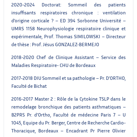
2020-2024 Doctorat: Sommeil des patients
insuffisants respiratoires chronique : ventilation
d’origine corticale ? – ED 394 Sorbonne Université –
UMRS 1158 Neurophysiologie respiratoire clinique et
expérimentale, Prof. Thomas SIMILOWSKI – Directeur
de thèse : Prof. Jésus GONZALEZ-BERMEJO
2018-2020 Chef de Clinique Assistant – Service des
Maladies Respiratoire- CHU de Bordeaux
2017-2018 DIU Sommeil et sa pathologie – Pr. D’ORTHO,
Faculté de Bichat
2016-2017 Master 2 : Rôle de la Cytokine TSLP dans le
remodelage bronchique des patients asthmatiques –
B2PRS Pr. d’Ortho, Faculté de médecine Paris 7 – U
1045, Equipe du Pr. Berger, Centre de Recherche Cardio-
Thoracique, Bordeaux – Encadrant Pr Pierre Olivier