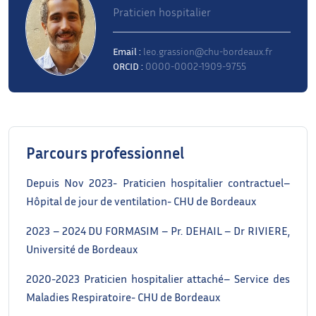
Praticien hospitalier
Email :
leo.grassion@chu-bordeaux.fr
ORCID :
0000-0002-1909-9755
Parcours professionnel
Depuis Nov 2023- Praticien hospitalier contractuel–
Hôpital de jour de ventilation- CHU de Bordeaux
2023 – 2024 DU FORMASIM – Pr. DEHAIL – Dr RIVIERE,
Université de Bordeaux
2020-2023 Praticien hospitalier attaché– Service des
Maladies Respiratoire- CHU de Bordeaux