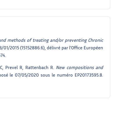
nd methods of treating and/or preventing Chronic
8/01/2015 (15152886.6), délivré par l’Office Européen
74.
 C, Prevel R, Rattenbach R.
New compositions and
éposé le 07/05/2020 sous le numéro EP20173595.8.