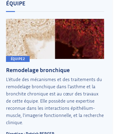
ÉQUIPE
ÉQUIPE 2
Remodelage bronchique
L’étude des mécanismes et des traitements du
remodelage bronchique dans l’asthme et la
bronchite chronique est au cœur des travaux
de cette équipe. Elle possède une expertise
reconnue dans les interactions épithélium-
muscle, l’imagerie fonctionnelle, et la recherche
clinique.
Direction : Patrick BERGER