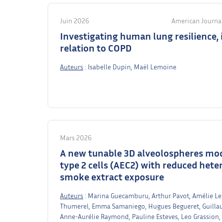
Juin 2026
American Journal
Investigating human lung resilience, i
relation to COPD
Auteurs
: Isabelle Dupin, Maël Lemoine
Mars 2026
A new tunable 3D alveolospheres mod
type 2 cells (AEC2) with reduced hete
smoke extract exposure
Auteurs
: Marina Guecamburu, Arthur Pavot, Amélie Legr
Thumerel, Emma Samaniego, Hugues Begueret, Guillau
Anne-Aurélie Raymond, Pauline Esteves, Leo Grassion, 