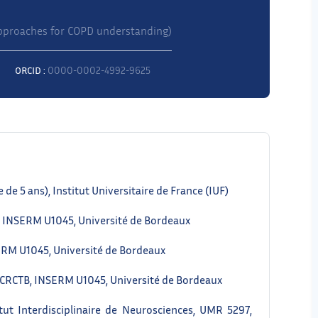
approaches for COPD understanding)
ORCID :
0000-0002-4992-9625
5 ans), Institut Universitaire de France (IUF)
INSERM U1045, Université de Bordeaux
M U1045, Université de Bordeaux
CRCTB, INSERM U1045, Université de Bordeaux
t Interdisciplinaire de Neurosciences, UMR 5297,