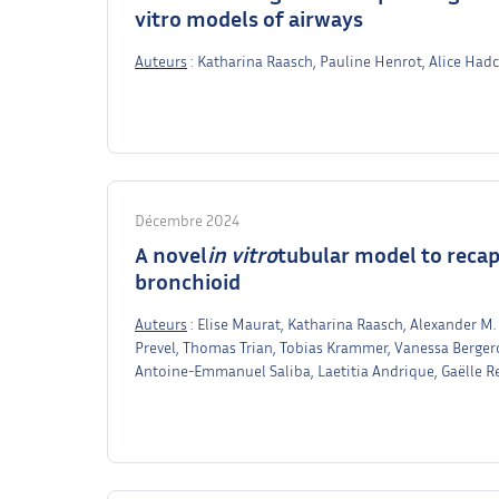
vitro models of airways
Auteurs
: Katharina Raasch, Pauline Henrot, Alice Ha
Décembre 2024
A novel
in vitro
tubular model to recapi
bronchioid
Auteurs
: Elise Maurat, Katharina Raasch, Alexander M
Prevel, Thomas Trian, Tobias Krammer, Vanessa Bergero
Antoine-Emmanuel Saliba, Laetitia Andrique, Gaëlle Re