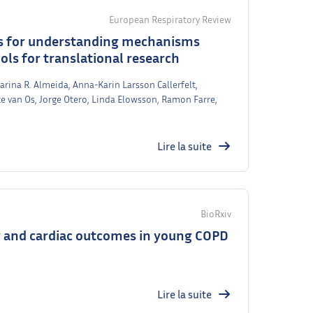
European Respiratory Review
s for understanding mechanisms
ols for translational research
ina R. Almeida, Anna-Karin Larsson Callerfelt,
tte van Os, Jorge Otero, Linda Elowsson, Ramon Farre,
Lire la suite
BioRxiv
 and cardiac outcomes in young COPD
Lire la suite