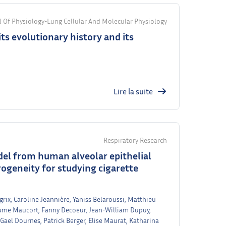
 Of Physiology-Lung Cellular And Molecular Physiology
ts evolutionary history and its
Lire la suite
Respiratory Research
el from human alveolar epithelial
rogeneity for studying cigarette
ix, Caroline Jeannière, Yaniss Belaroussi, Matthieu
me Maucort, Fanny Decoeur, Jean-William Dupuy,
Gael Dournes, Patrick Berger, Elise Maurat, Katharina