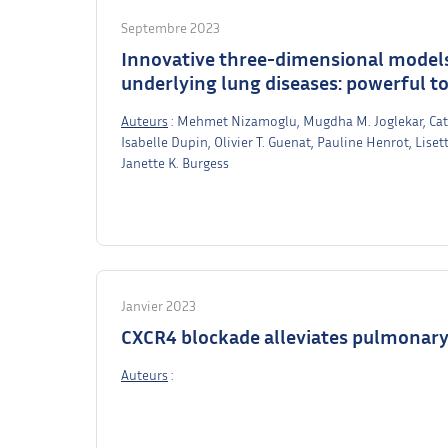
Septembre 2023
Innovative three-dimensional model
underlying lung diseases: powerful to
Auteurs
: Mehmet Nizamoglu, Mugdha M. Joglekar, Catar
Isabelle Dupin, Olivier T. Guenat, Pauline Henrot, Lise
Janette K. Burgess
Janvier 2023
CXCR4 blockade alleviates pulmonary
Auteurs
: